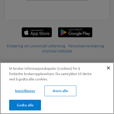
Erklæring om universell utforming
Personvernerklæring
InSchool nettsted
Vi bruker informasjonskapsler (cookies) for å
forbedre brukeropplevelsen. Du samtykker til dette
ved å godta alle cookier.
Innstillinger
Avvis alle
Godta alle