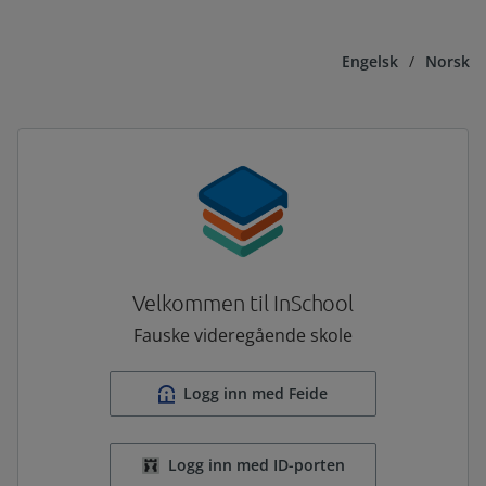
Engelsk
/
Norsk
Velkommen til InSchool
Fauske videregående skole
Logg inn med Feide
Logg inn med ID-porten